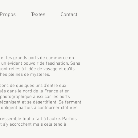
 Propos
Textes
Contact
e et les grands ports de commerce en
t un évident pouvoir de fascination. Sans
sont reliés à l’idée de voyage et qu’ils
ches pleines de mystères.
donc de quelques uns d’entre eux
ués dans le nord de la France et en
photographique aussi car les ports
mécanisent et se désertifient. Se ferment
obligent parfois à contourner clôtures
essemble tout à fait à l’autre. Parfois
at s’y accrochent mais cela tend à