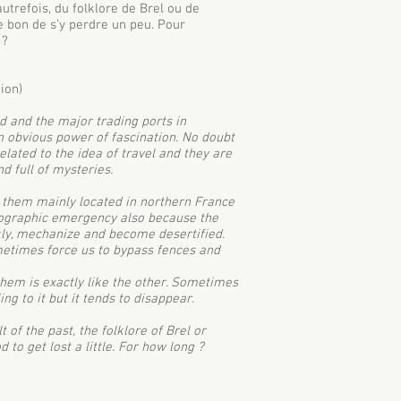
utrefois, du folklore de Brel ou de
ore bon de s’y perdre un peu. Pour
 ?
tion)
 and the major trading ports in
an obvious power of fascination. No doubt
elated to the idea of travel and they are
d full of mysteries.
 them mainly located in northern France
ographic emergency also because the
ly, mechanize and become desertified.
etimes force us to bypass fences and
hem is exactly like the other. Sometimes
ing to it but it tends to disappear.
 of the past, the folklore of Brel or
ood to get lost a little. For how long ?