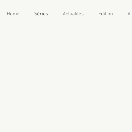
Home
Séries
Actualités
Edition
A